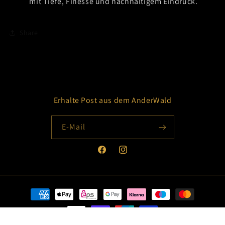
mit Tiefe, Finesse und nachhaltigem Eindruck.
Share
Erhalte Post aus dem AnderWald
E-Mail
Facebook
Instagram
Zahlungsmethoden