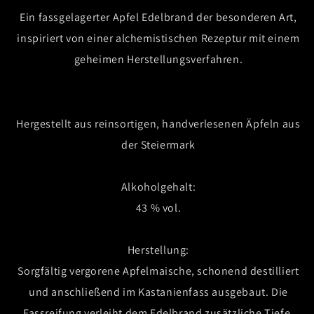
Ein fassgelagerter Apfel Edelbrand der besonderen Art,
inspiriert von einer alchemistischen Rezeptur mit einem
geheimen Herstellungsverfahren.
Hergestellt aus reinsortigen, handverlesenen Äpfeln aus
der Steiermark
Alkoholgehalt:
43 % vol.
Herstellung:
Sorgfältig vergorene Apfelmaische, schonend destilliert
und anschließend im Kastanienfass ausgebaut. Die
Fassreifung verleiht dem Edelbrand zusätzliche Tiefe,